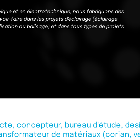
nique et en électrotechnique, nous fabriquons des
ir-faire dans les projets d'éclairage (éclairage
lisation ou balisage) et dans tous types de projets
te, concepteur, bureau d'étude, design
ansformateur de matériaux (corian, verr