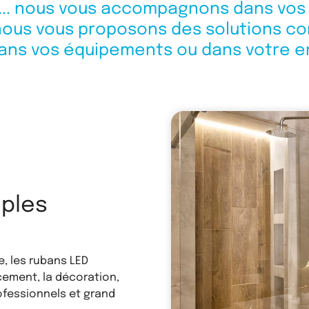
tc... nous vous accompagnons dans vos 
, nous vous proposons des solutions co
dans vos équipements ou dans votre e
uples
, les rubans LED
ement, la décoration,
ofessionnels et grand