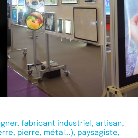
er, fabricant industriel, artisan,
e, pierre, métal...), paysagiste,