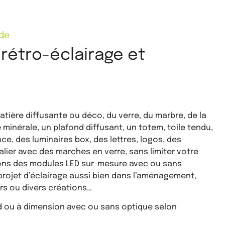
nde
rétro-éclairage et
atière diffusante ou déco, du verre, du marbre, de la
e minérale, un plafond diffusant, un totem, toile tendu,
e, des luminaires box, des lettres, logos, des
calier avec des marches en verre, sans limiter votre
ons des modules LED sur-mesure avec ou sans
projet d’éclairage aussi bien dans l’aménagement,
rs ou divers créations…
rd ou à dimension avec ou sans optique selon