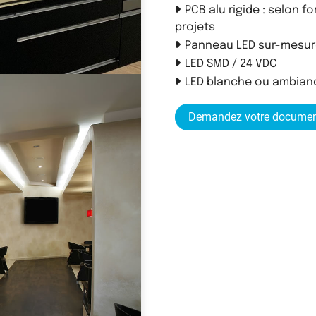
PCB alu rigide : selon f
projets
Panneau LED sur-mesu
LED SMD / 24 VDC
LED blanche ou ambian
Demandez votre documen