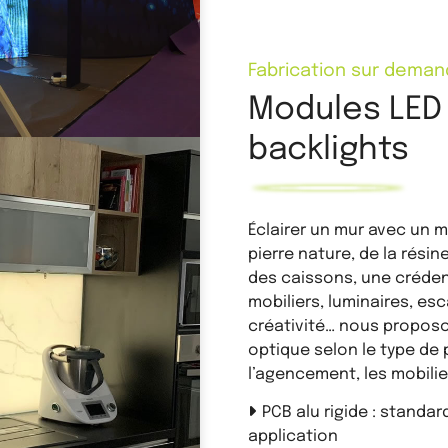
Fabrication sur dema
Modules LED 
backlights
Éclairer un mur avec un m
pierre nature, de la résin
des caissons, une crédenc
mobiliers, luminaires, es
créativité… nous propos
optique selon le type de 
l’agencement, les mobilie
PCB alu rigide : standa
application